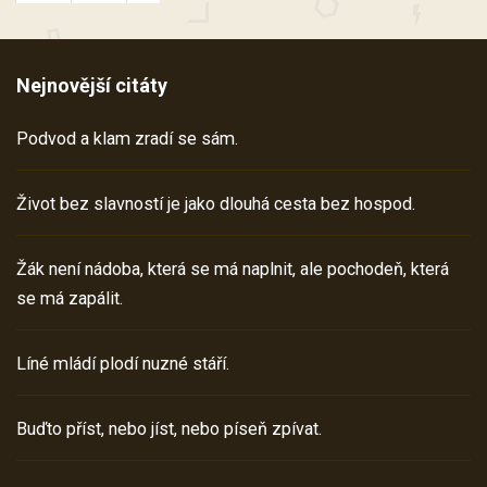
Nejnovější citáty
Podvod a klam zradí se sám.
Život bez slavností je jako dlouhá cesta bez hospod.
Žák není nádoba, která se má naplnit, ale pochodeň, která
se má zapálit.
Líné mládí plodí nuzné stáří.
Buďto příst, nebo jíst, nebo píseň zpívat.