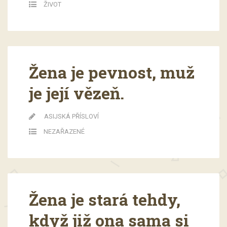
ŽIVOT
Žena je pevnost, muž
je její vězeň.
ASIJSKÁ PŘÍSLOVÍ
NEZAŘAZENÉ
Žena je stará tehdy,
když již ona sama si