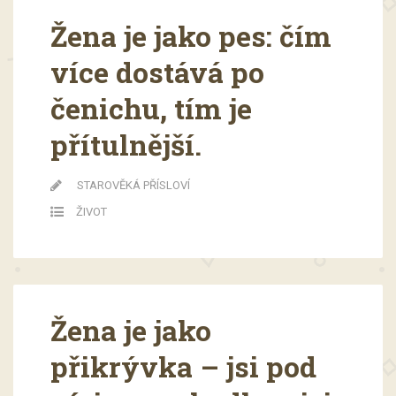
Žena je jako pes: čím
více dostává po
čenichu, tím je
přítulnější.
STAROVĚKÁ PŘÍSLOVÍ
ŽIVOT
Žena je jako
přikrývka – jsi pod