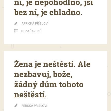
ní, je nepohodlno, jsi
bez ní, je chladno.
AFRICKÁ PŘÍSLOVÍ
NEZAŘAZENÉ
Žena je neštěstí. Ale
nezbavuj, bože,
žádný dům tohoto
neštěstí.
PERSKÁ PŘÍSLOVÍ