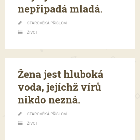
nepřipadá mladá.
STAROVĚKÁ PŘÍSLOVÍ
ŽIVOT
Žena jest hluboká
voda, jejíchž vírů
nikdo nezná.
STAROVĚKÁ PŘÍSLOVÍ
ŽIVOT