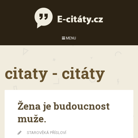
MENU
citaty - citáty
Žena je budoucnost
muže.
STAROVĚKÁ PŘÍSLOVÍ