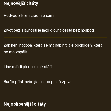
Nejnovější citáty
Podvod a klam zradí se sám.
Život bez slavností je jako dlouhá cesta bez hospod.
Žák není nádoba, která se má naplnit, ale pochodeň, která
se má zapálit.
Líné mládí plodí nuzné stáří.
Buďto příst, nebo jíst, nebo píseň zpívat.
Nejoblíbenější citáty