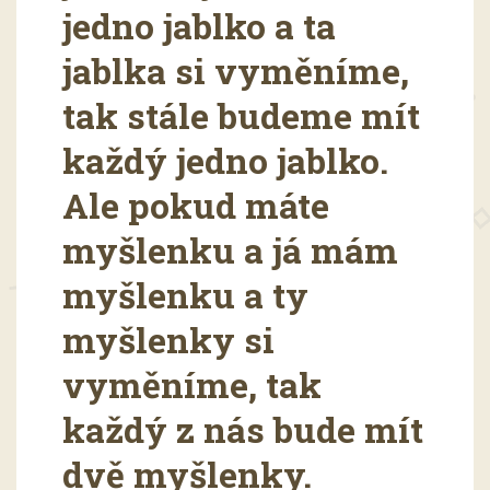
jedno jablko a ta
jablka si vyměníme,
tak stále budeme mít
každý jedno jablko.
Ale pokud máte
myšlenku a já mám
myšlenku a ty
myšlenky si
vyměníme, tak
každý z nás bude mít
dvě myšlenky.