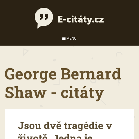
MENU
George Bernard
Shaw - citáty
Jsou dvě tragédie v
životě. Jedna je,