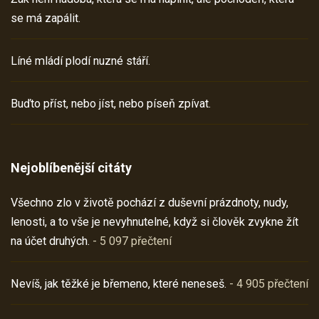
se má zapálit.
Líné mládí plodí nuzné stáří.
Buďto příst, nebo jíst, nebo píseň zpívat.
Nejoblíbenější citáty
Všechno zlo v životě pochází z duševní prázdnoty, nudy,
lenosti, a to vše je nevyhnutelné, když si člověk zvykne žít
na účet druhých.
- 5 097 přečtení
Nevíš, jak těžké je břemeno, které neneseš.
- 4 905 přečtení