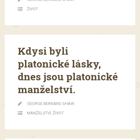
ŽIVOT
Kdysi byli
platonické lásky,
dnes jsou platonické
manželství.
GEORGE BERNARD SHAW
MANŽELSTVÍ
,
ŽIVOT