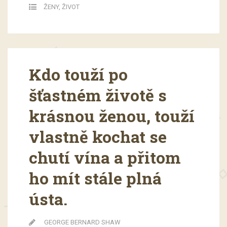
ŽENY
,
ŽIVOT
Kdo touží po
šťastném životě s
krásnou ženou, touží
vlastně kochat se
chutí vína a přitom
ho mít stále plná
ústa.
GEORGE BERNARD SHAW