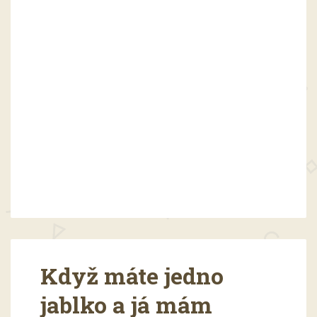
Když máte jedno
jablko a já mám