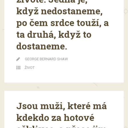
když nedostaneme,
po čem srdce touží, a
ta druhá, když to
dostaneme.
GEORGE BERNARD SHAW
ŽIVOT
Jsou muži, které má
kdekdo za hotové