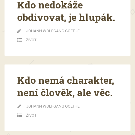
Kdo nedokáže
obdivovat, je hlupák.
JOHANN WOLFGANG GOETHE
ŽIVOT
Kdo nemá charakter,
není člověk, ale věc.
JOHANN WOLFGANG GOETHE
ŽIVOT