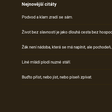
Nejnovější citáty
Podvod a klam zradí se sám.
Život bez slavností je jako dlouhá cesta bez hospod
Žák není nádoba, která se má naplnit, ale pochodeň,
Líné mládí plodí nuzné stáří.
Buďto příst, nebo jíst, nebo píseň zpívat.