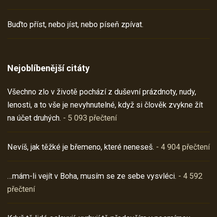
Buďto příst, nebo jíst, nebo píseň zpívat.
Nejoblíbenější citáty
Všechno zlo v životě pochází z duševní prázdnoty, nudy,
lenosti, a to vše je nevyhnutelné, když si člověk zvykne žít
na účet druhých.
- 5 093 přečtení
Nevíš, jak těžké je břemeno, které neneseš.
- 4 904 přečtení
…mám-li vejít v Boha, musím se ze sebe vysvléci.
- 4 592
přečtení