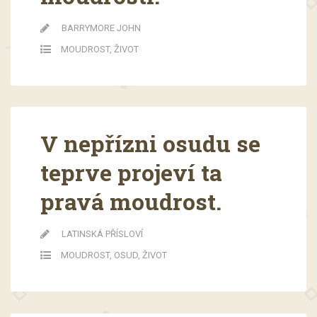
BARRYMORE JOHN
MOUDROST
,
ŽIVOT
V nepřízni osudu se
teprve projeví ta
pravá moudrost.
LATINSKÁ PŘÍSLOVÍ
MOUDROST
,
OSUD
,
ŽIVOT