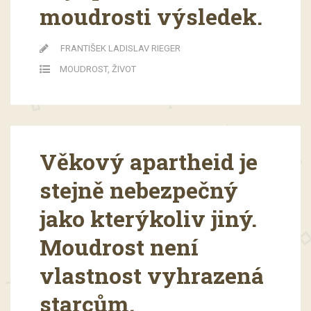
moudrosti výsledek.
FRANTIŠEK LADISLAV RIEGER
MOUDROST
,
ŽIVOT
Věkový apartheid je
stejně nebezpečný
jako kterýkoliv jiný.
Moudrost není
vlastnost vyhrazená
starcům.