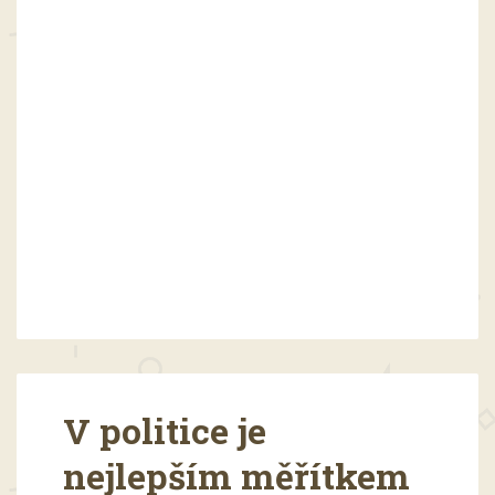
V politice je
nejlepším měřítkem