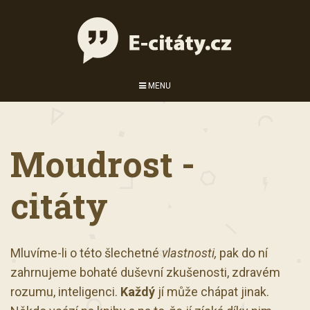
MENU
Moudrost -
citáty
Mluvíme-li o této šlechetné
vlastnosti,
pak do ní
zahrnujeme bohaté duševní zkušenosti, zdravém
rozumu, inteligenci.
Každý
jí může chápat jinak.