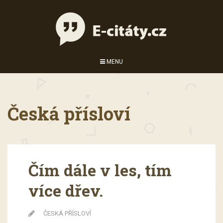
MENU
Česká přísloví
Čím dále v les, tím
více dřev.
ČESKÁ PŘÍSLOVÍ