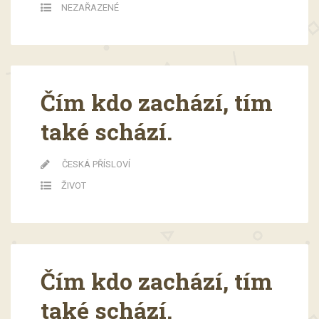
NEZAŘAZENÉ
Čím kdo zachází, tím
také schází.
ČESKÁ PŘÍSLOVÍ
ŽIVOT
Čím kdo zachází, tím
také schází.