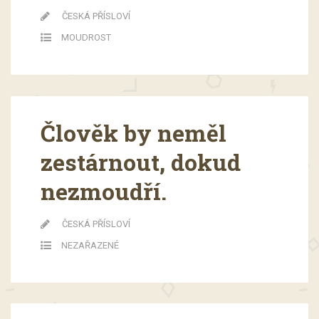
ČESKÁ PŘÍSLOVÍ
MOUDROST
Člověk by neměl
zestárnout, dokud
nezmoudří.
ČESKÁ PŘÍSLOVÍ
NEZAŘAZENÉ