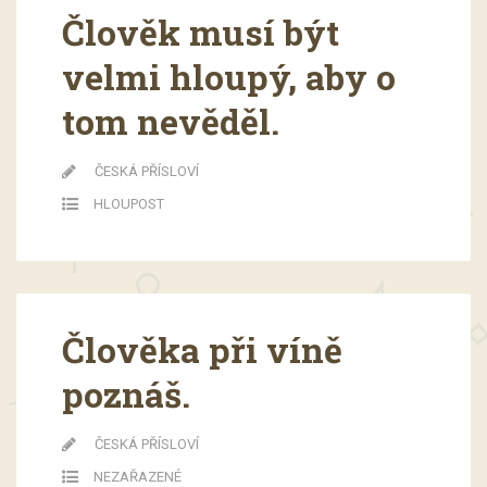
Člověk musí být
velmi hloupý, aby o
tom nevěděl.
ČESKÁ PŘÍSLOVÍ
HLOUPOST
Člověka při víně
poznáš.
ČESKÁ PŘÍSLOVÍ
NEZAŘAZENÉ