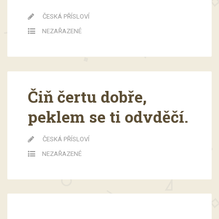
ČESKÁ PŘÍSLOVÍ
NEZAŘAZENÉ
Čiň čertu dobře,
peklem se ti odvděčí.
ČESKÁ PŘÍSLOVÍ
NEZAŘAZENÉ