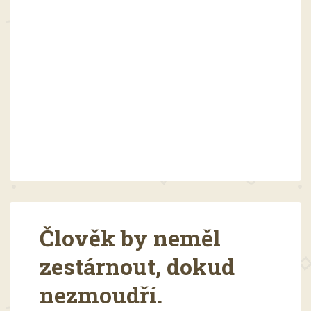
Člověk by neměl
zestárnout, dokud
nezmoudří.