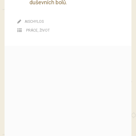
duševních bolů.
AISCHYLOS
PRÁCE
,
ŽIVOT