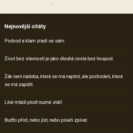
Nejnovější citáty
Podvod a klam zradí se sám.
Život bez slavností je jako dlouhá cesta bez hospod.
Žák není nádoba, která se má naplnit, ale pochodeň, která
se má zapálit.
Líné mládí plodí nuzné stáří.
Buďto příst, nebo jíst, nebo píseň zpívat.