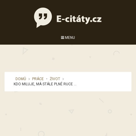
MENU
DOMŮ
PRÁCE
•
ŽIVOT
KDO MILUJE, MÁ STÁLE PLNÉ RUCE ...