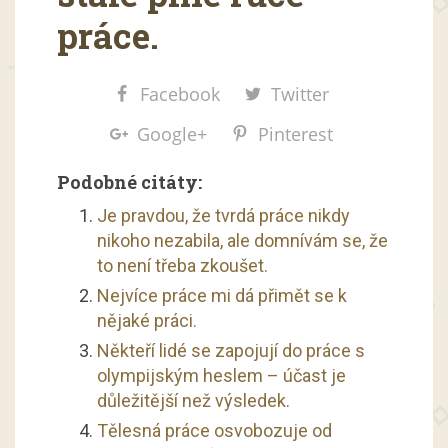
práce.
Facebook
Twitter
Google+
Pinterest
Podobné citáty:
Je pravdou, že tvrdá práce nikdy
nikoho nezabila, ale domnívám se, že
to není třeba zkoušet.
Nejvíce práce mi dá přimět se k
nějaké práci.
Někteří lidé se zapojují do práce s
olympijským heslem – účast je
důležitější než výsledek.
Tělesná práce osvobozuje od