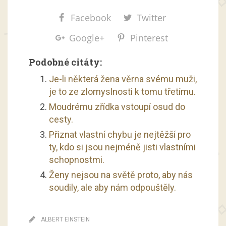
Facebook
Twitter
Google+
Pinterest
Podobné citáty:
Je-li některá žena věrna svému muži,
je to ze zlomyslnosti k tomu třetímu.
Moudrému zřídka vstoupí osud do
cesty.
Přiznat vlastní chybu je nejtěžší pro
ty, kdo si jsou nejméně jisti vlastními
schopnostmi.
Ženy nejsou na světě proto, aby nás
soudily, ale aby nám odpouštěly.
ALBERT EINSTEIN