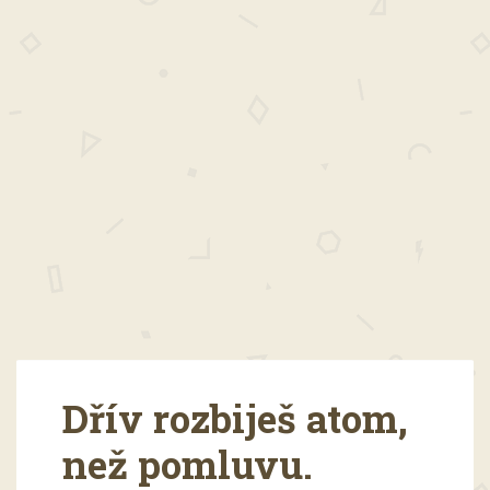
Dřív rozbiješ atom,
než pomluvu.