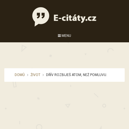
MENU
DOMŮ
ŽIVOT
DŘÍV ROZBIJEŠ ATOM, NEŽ POMLUVU.