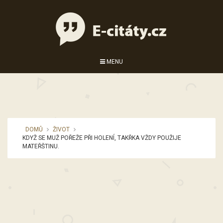
MENU
DOMŮ
ŽIVOT
KDYŽ SE MUŽ POŘEŽE PŘI HOLENÍ, TAKŘKA VŽDY POUŽIJE
MATEŘŠTINU.