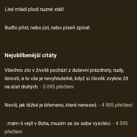
Líné mládí plodí nuzné stáří.
Buďto příst, nebo jíst, nebo píseň zpívat.
Nejoblíbenější citáty
Všechno zlo v životě pochází z duševní prázdnoty, nudy,
lenosti, a to vše je nevyhnutelné, když si člověk zvykne žít
na účet druhých.
- 5 095 přečtení
Nevíš, jak těžké je břemeno, které neneseš.
- 4 905 přečtení
…mám-li vejít v Boha, musím se ze sebe vysvléci.
- 4 595
přečtení