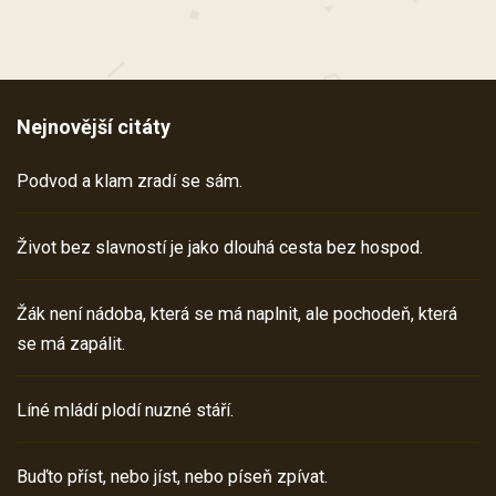
Nejnovější citáty
Podvod a klam zradí se sám.
Život bez slavností je jako dlouhá cesta bez hospod.
Žák není nádoba, která se má naplnit, ale pochodeň, která
se má zapálit.
Líné mládí plodí nuzné stáří.
Buďto příst, nebo jíst, nebo píseň zpívat.