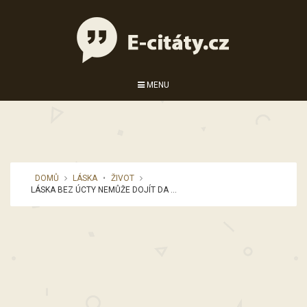
MENU
DOMŮ
LÁSKA
•
ŽIVOT
LÁSKA BEZ ÚCTY NEMŮŽE DOJÍT DA ...