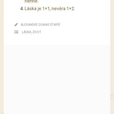
nehne.
Láska je 1+1, nevěra 1+2.
ALEXANDRE DUMAS STARŠÍ
LÁSKA
,
ŽIVOT