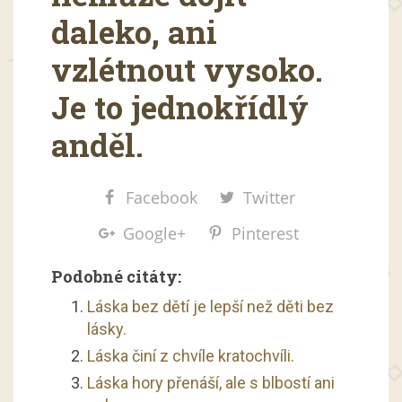
daleko, ani
vzlétnout vysoko.
Je to jednokřídlý
anděl.
Facebook
Twitter
Google+
Pinterest
Podobné citáty:
Láska bez dětí je lepší než děti bez
lásky.
Láska činí z chvíle kratochvíli.
Láska hory přenáší, ale s blbostí ani