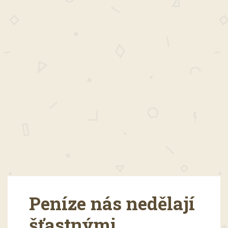
Peníze nás nedělají
šťastnými,