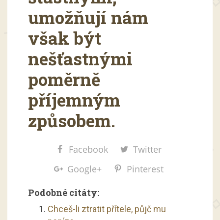
umožňují nám
však být
nešťastnými
poměrně
příjemným
způsobem.
Facebook
Twitter
Google+
Pinterest
Podobné citáty:
Chceš-li ztratit přítele, půjč mu