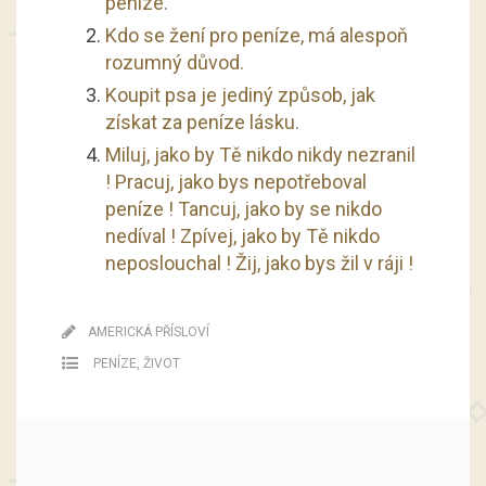
peníze.
Kdo se žení pro peníze, má alespoň
rozumný důvod.
Koupit psa je jediný způsob, jak
získat za peníze lásku.
Miluj, jako by Tě nikdo nikdy nezranil
! Pracuj, jako bys nepotřeboval
peníze ! Tancuj, jako by se nikdo
nedíval ! Zpívej, jako by Tě nikdo
neposlouchal ! Žij, jako bys žil v ráji !
AMERICKÁ PŘÍSLOVÍ
PENÍZE
,
ŽIVOT