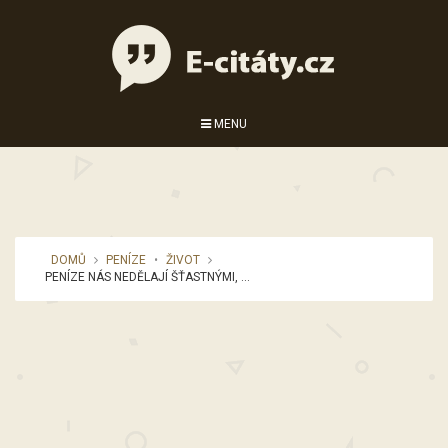
MENU
DOMŮ
PENÍZE
•
ŽIVOT
PENÍZE NÁS NEDĚLAJÍ ŠŤASTNÝMI, ...