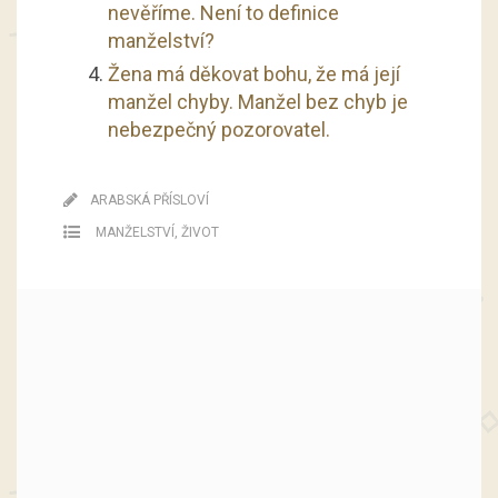
nevěříme. Není to definice
manželství?
Žena má děkovat bohu, že má její
manžel chyby. Manžel bez chyb je
nebezpečný pozorovatel.
ARABSKÁ PŘÍSLOVÍ
MANŽELSTVÍ
,
ŽIVOT