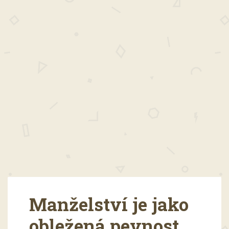
Manželství je jako
obležená pevnost.