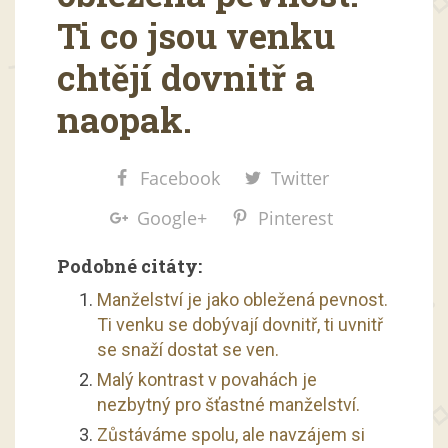
Ti co jsou venku
chtějí dovnitř a
naopak.
Facebook
Twitter
Google+
Pinterest
Podobné citáty:
Manželství je jako obležená pevnost.
Ti venku se dobývají dovnitř, ti uvnitř
se snaží dostat se ven.
Malý kontrast v povahách je
nezbytný pro šťastné manželství.
Zůstáváme spolu, ale navzájem si