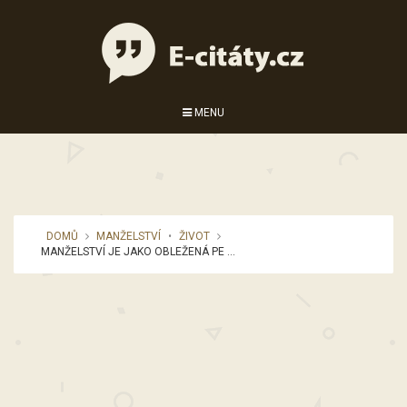
MENU
DOMŮ
MANŽELSTVÍ
•
ŽIVOT
MANŽELSTVÍ JE JAKO OBLEŽENÁ PE ...