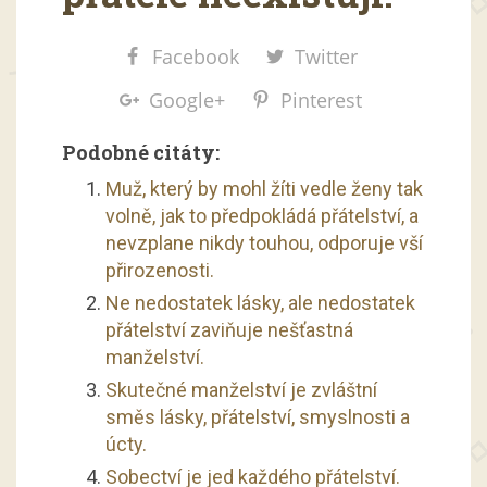
Facebook
Twitter
Google+
Pinterest
Podobné citáty:
Muž, který by mohl žíti vedle ženy tak
volně, jak to předpokládá přátelství, a
nevzplane nikdy touhou, odporuje vší
přirozenosti.
Ne nedostatek lásky, ale nedostatek
přátelství zaviňuje nešťastná
manželství.
Skutečné manželství je zvláštní
směs lásky, přátelství, smyslnosti a
úcty.
Sobectví je jed každého přátelství.