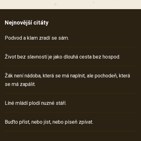
Nejnovější citáty
Podvod a klam zradí se sám.
Život bez slavností je jako dlouhá cesta bez hospod.
Žák není nádoba, která se má naplnit, ale pochodeň, která
se má zapálit.
Líné mládí plodí nuzné stáří.
Buďto příst, nebo jíst, nebo píseň zpívat.