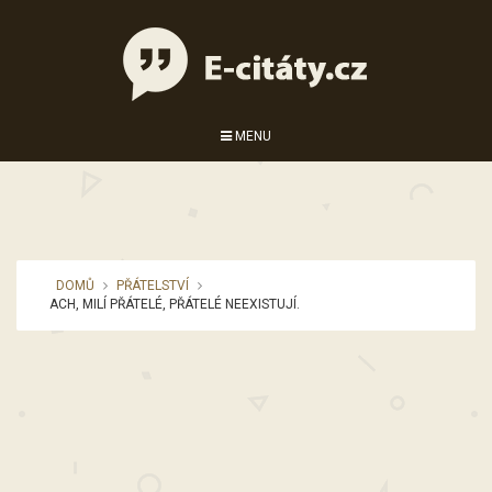
MENU
DOMŮ
PŘÁTELSTVÍ
ACH, MILÍ PŘÁTELÉ, PŘÁTELÉ NEEXISTUJÍ.