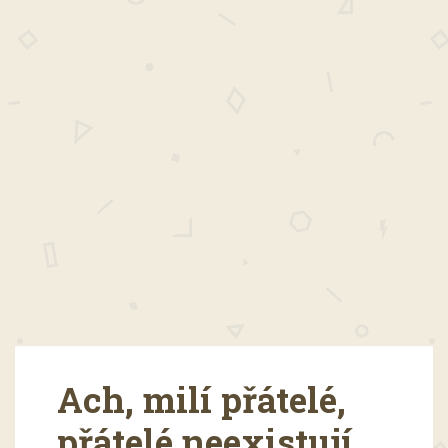
Ach, milí přátelé,
přátelé neexistují.