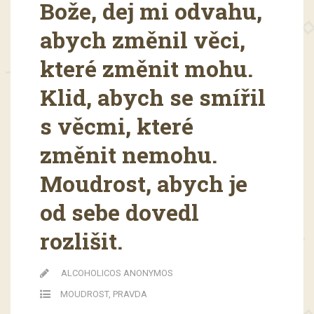
Bože, dej mi odvahu,
abych změnil věci,
které změnit mohu.
Klid, abych se smířil
s věcmi, které
změnit nemohu.
Moudrost, abych je
od sebe dovedl
rozlišit.
ALCOHOLICOS ANONYMOS
MOUDROST
,
PRAVDA