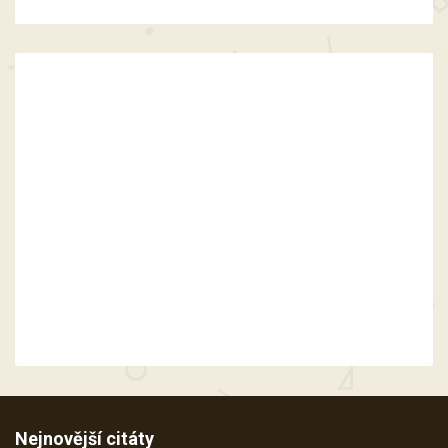
Nejnovější citáty