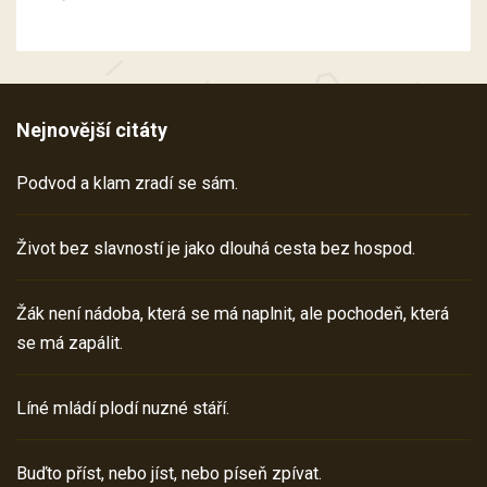
Nejnovější citáty
Podvod a klam zradí se sám.
Život bez slavností je jako dlouhá cesta bez hospod.
Žák není nádoba, která se má naplnit, ale pochodeň, která
se má zapálit.
Líné mládí plodí nuzné stáří.
Buďto příst, nebo jíst, nebo píseň zpívat.