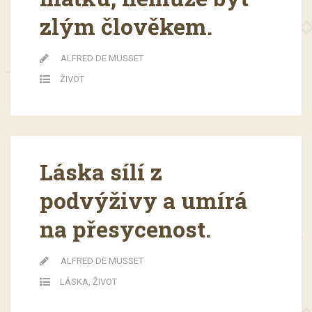
zlým člověkem.
ALFRED DE MUSSET
ŽIVOT
Láska sílí z
podvýživy a umírá
na přesycenost.
ALFRED DE MUSSET
LÁSKA
,
ŽIVOT