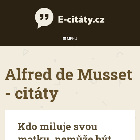
MENU
Alfred de Musset
- citáty
Kdo miluje svou
matku, nemůže být