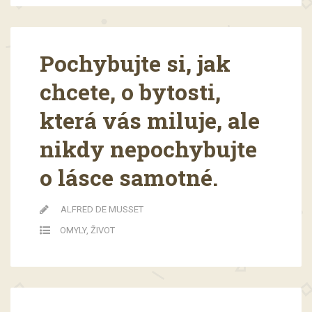
Pochybujte si, jak
chcete, o bytosti,
která vás miluje, ale
nikdy nepochybujte
o lásce samotné.
ALFRED DE MUSSET
OMYLY
,
ŽIVOT