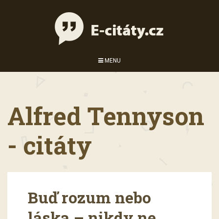
MENU
Alfred Tennyson
- citáty
Buď rozum nebo
láska – nikdy ne