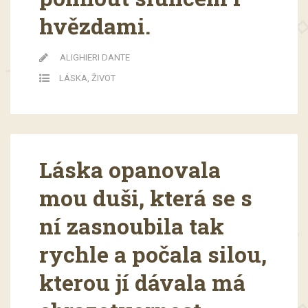
hvězdami.
ALIGHIERI DANTE
LÁSKA
,
ŽIVOT
Láska opanovala
mou duši, která se s
ní zasnoubila tak
rychle a počala silou,
kterou jí dávala má