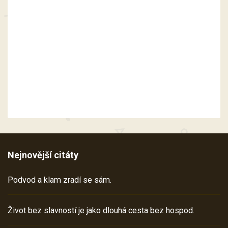
Nejnovější citáty
Podvod a klam zradí se sám.
Život bez slavností je jako dlouhá cesta bez hospod.