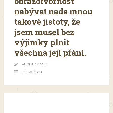
obrazotvornost
nabývat nade mnou
takové jistoty, že
jsem musel bez
výjimky plnit
všechna její přání.
ALIGHIERI DANTE
LÁSKA
,
ŽIVOT