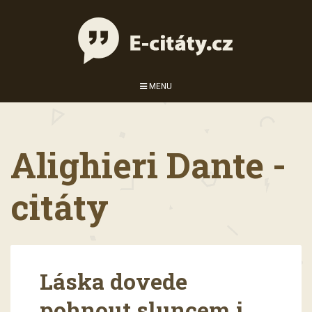
MENU
Alighieri Dante -
citáty
Láska dovede
pohnout sluncem i