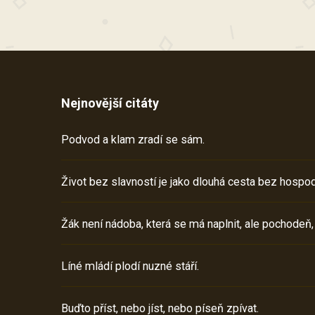
Nejnovější citáty
Podvod a klam zradí se sám.
Život bez slavností je jako dlouhá cesta bez hospod
Žák není nádoba, která se má naplnit, ale pochodeň,
Líné mládí plodí nuzné stáří.
Buďto příst, nebo jíst, nebo píseň zpívat.