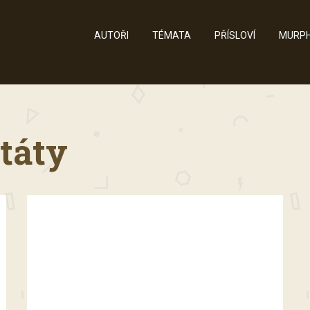
AUTOŘI
TÉMATA
PŘÍSLOVÍ
MURPH
itáty