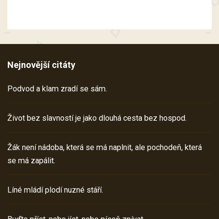
Nejnovější citáty
Podvod a klam zradí se sám.
Život bez slavností je jako dlouhá cesta bez hospod.
Žák není nádoba, která se má naplnit, ale pochodeň, která
se má zapálit.
Líné mládí plodí nuzné stáří.