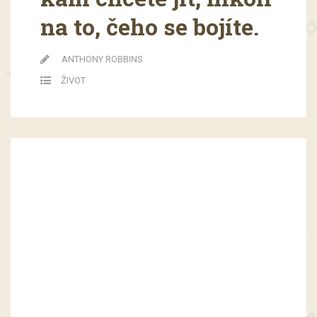
na to, čeho se bojíte.
ANTHONY ROBBINS
ŽIVOT