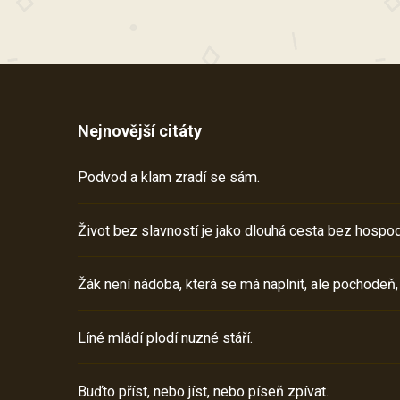
Nejnovější citáty
Podvod a klam zradí se sám.
Život bez slavností je jako dlouhá cesta bez hospod
Žák není nádoba, která se má naplnit, ale pochodeň,
Líné mládí plodí nuzné stáří.
Buďto příst, nebo jíst, nebo píseň zpívat.