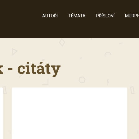
AUTOŘI
TÉMATA
PŘÍSLOVÍ
MURPH
- citáty