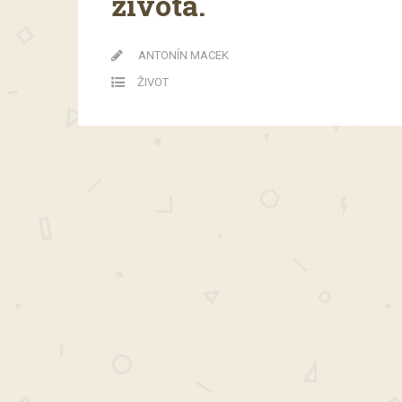
života.
ANTONÍN MACEK
ŽIVOT