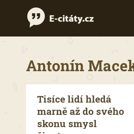
Antonín Macek 
Tisíce lidí hledá
marně až do svého
skonu smysl