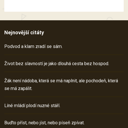
Nejnovější citáty
Podvod a klam zradí se sám.
Život bez slavností je jako dlouhá cesta bez hospod.
Žák není nádoba, která se má naplnit, ale pochodeň, která
se má zapálit.
Líné mládí plodí nuzné stáří.
Buďto příst, nebo jíst, nebo píseň zpívat.