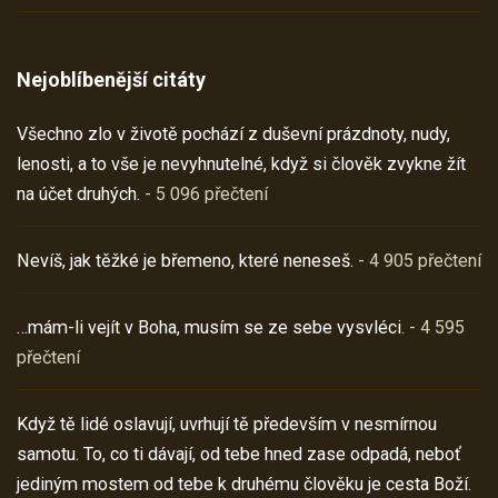
Nejoblíbenější citáty
Všechno zlo v životě pochází z duševní prázdnoty, nudy,
lenosti, a to vše je nevyhnutelné, když si člověk zvykne žít
na účet druhých.
- 5 096 přečtení
Nevíš, jak těžké je břemeno, které neneseš.
- 4 905 přečtení
…mám-li vejít v Boha, musím se ze sebe vysvléci.
- 4 595
přečtení
Když tě lidé oslavují, uvrhují tě především v nesmírnou
samotu. To, co ti dávají, od tebe hned zase odpadá, neboť
jediným mostem od tebe k druhému člověku je cesta Boží.