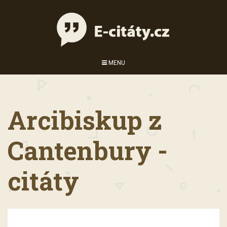
MENU
Arcibiskup z
Cantenbury -
citáty