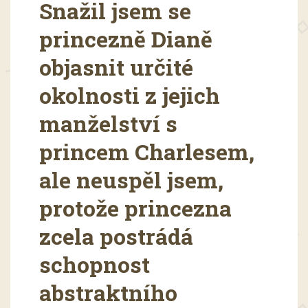
Snažil jsem se
princezně Dianě
objasnit určité
okolnosti z jejich
manželství s
princem Charlesem,
ale neuspěl jsem,
protože princezna
zcela postrádá
schopnost
abstraktního