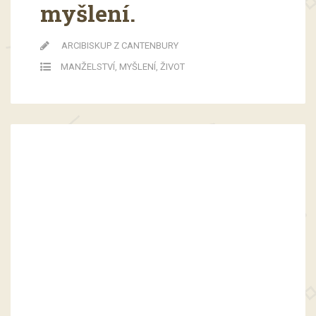
myšlení.
ARCIBISKUP Z CANTENBURY
MANŽELSTVÍ
,
MYŠLENÍ
,
ŽIVOT