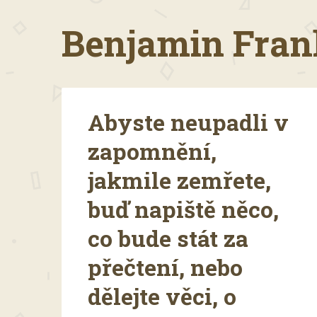
Benjamin Frank
Abyste neupadli v
zapomnění,
jakmile zemřete,
buď napiště něco,
co bude stát za
přečtení, nebo
dělejte věci, o