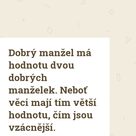
Dobrý manžel má
hodnotu dvou
dobrých
manželek. Neboť
věci mají tím větší
hodnotu, čím jsou
vzácnější.