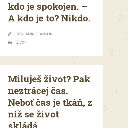
kdo je spokojen. –
A kdo je to? Nikdo.
BENJAMIN FRANKLIN
ŽIVOT
Miluješ život? Pak
neztrácej čas.
Neboť čas je tkáň, z
níž se život
skládá.