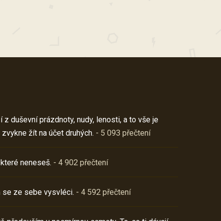
z duševní prázdnoty, nudy, lenosti, a to vše je
 zvykne žít na účet druhých.
- 5 093 přečtení
 které neneseš.
- 4 902 přečtení
 se ze sebe vysvléci.
- 4 592 přečtení