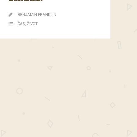
BENJAMIN FRANKLIN
ČAS
,
ŽIVOT