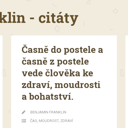
lin - citáty
Časně do postele a
časně z postele
vede člověka ke
zdraví, moudrosti
a bohatství.
BENJAMIN FRANKLIN
ČAS
,
MOUDROST
,
ZDRAVÍ