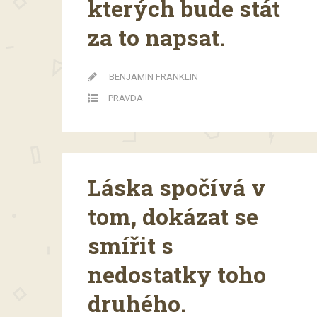
kterých bude stát
za to napsat.
BENJAMIN FRANKLIN
PRAVDA
Láska spočívá v
tom, dokázat se
smířit s
nedostatky toho
druhého.