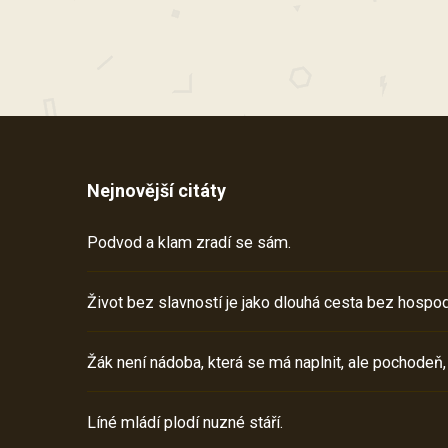
Nejnovější citáty
Podvod a klam zradí se sám.
Život bez slavností je jako dlouhá cesta bez hospod
Žák není nádoba, která se má naplnit, ale pochodeň,
Líné mládí plodí nuzné stáří.