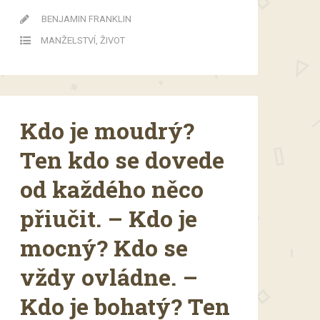
BENJAMIN FRANKLIN
MANŽELSTVÍ
,
ŽIVOT
Kdo je moudrý?
Ten kdo se dovede
od každého něco
přiučit. – Kdo je
mocný? Kdo se
vždy ovládne. –
Kdo je bohatý? Ten