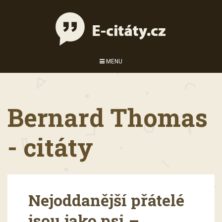
MENU
Bernard Thomas
- citáty
Nejoddanější přátelé
jsou jako psi –