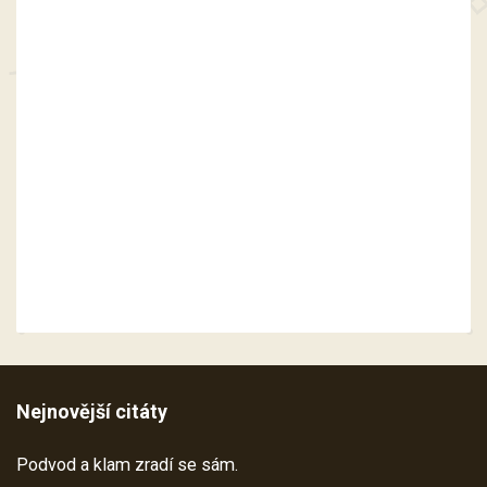
Nejnovější citáty
Podvod a klam zradí se sám.