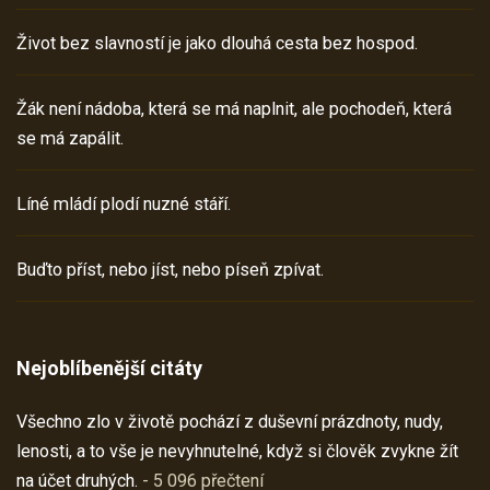
Život bez slavností je jako dlouhá cesta bez hospod.
Žák není nádoba, která se má naplnit, ale pochodeň, která
se má zapálit.
Líné mládí plodí nuzné stáří.
Buďto příst, nebo jíst, nebo píseň zpívat.
Nejoblíbenější citáty
Všechno zlo v životě pochází z duševní prázdnoty, nudy,
lenosti, a to vše je nevyhnutelné, když si člověk zvykne žít
na účet druhých.
- 5 096 přečtení