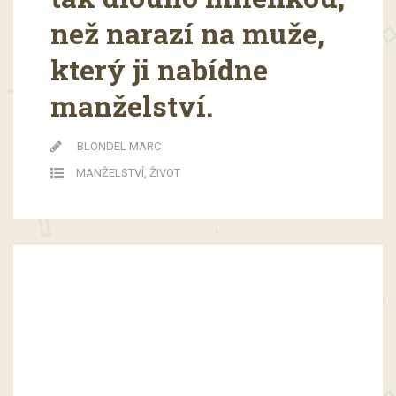
než narazí na muže,
který ji nabídne
manželství.
BLONDEL MARC
MANŽELSTVÍ
,
ŽIVOT