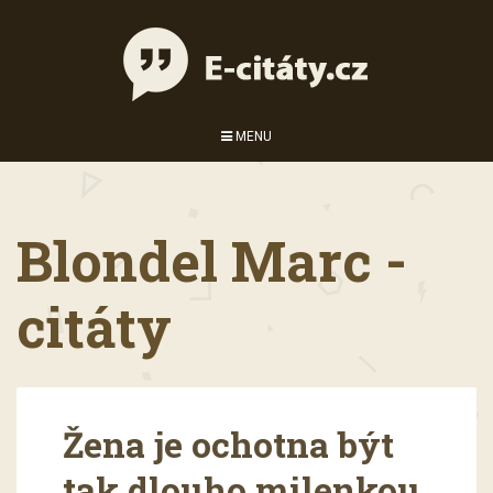
MENU
Blondel Marc -
citáty
Žena je ochotna být
tak dlouho milenkou,