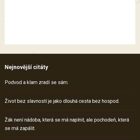
Nejnovější citáty
Podvod a klam zradí se sám.
Život bez slavností je jako dlouhá cesta bez hospod.
Žák není nádoba, která se má naplnit, ale pochodeň, která
se má zapálit.