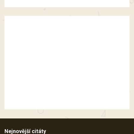
Nejnovější citáty