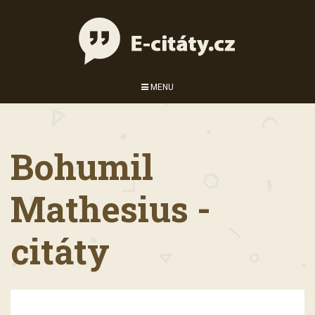
MENU
Bohumil
Mathesius -
citáty