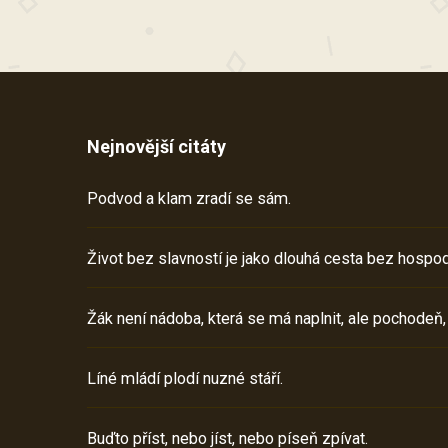
Nejnovější citáty
Podvod a klam zradí se sám.
Život bez slavností je jako dlouhá cesta bez hospod
Žák není nádoba, která se má naplnit, ale pochodeň,
Líné mládí plodí nuzné stáří.
Buďto příst, nebo jíst, nebo píseň zpívat.