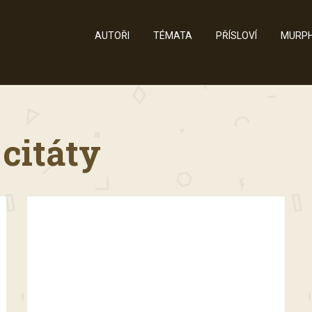
AUTOŘI
TÉMATA
PŘÍSLOVÍ
MURPH
 citáty