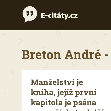
Breton André -
Manželství je
kniha, jejíž první
kapitola je psána