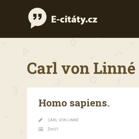
Carl von Linné 
Homo sapiens.
CARL VON LINNÉ
ŽIVOT