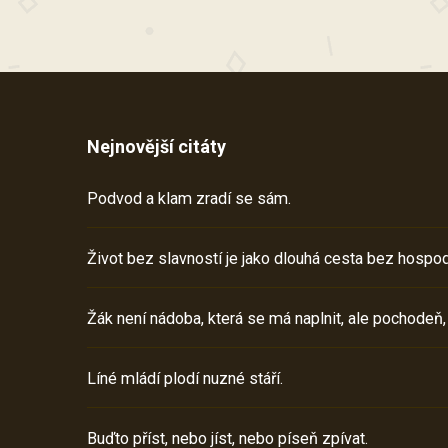
Nejnovější citáty
Podvod a klam zradí se sám.
Život bez slavností je jako dlouhá cesta bez hospod
Žák není nádoba, která se má naplnit, ale pochodeň,
Líné mládí plodí nuzné stáří.
Buďto příst, nebo jíst, nebo píseň zpívat.