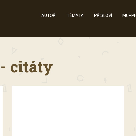
AUTOŘI
TÉMATA
PŘÍSLOVÍ
MURPH
- citáty