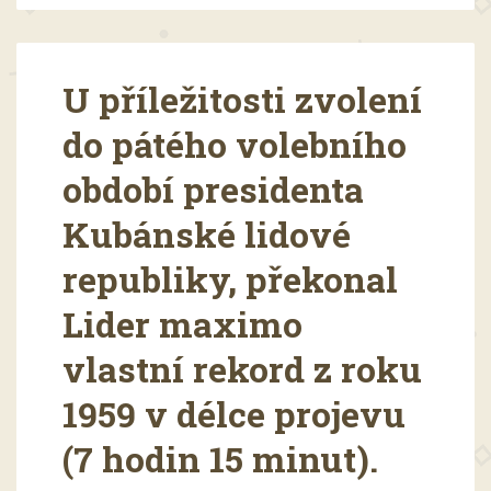
U příležitosti zvolení
do pátého volebního
období presidenta
Kubánské lidové
republiky, překonal
Lider maximo
vlastní rekord z roku
1959 v délce projevu
(7 hodin 15 minut).