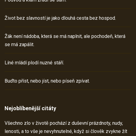
Život bez slavností je jako dlouhá cesta bez hospod.
Žák není nádoba, která se má naplnit, ale pochodeň, která
se má zapálit.
Líné mládí plodí nuzné stáří.
Buďto příst, nebo jíst, nebo píseň zpívat.
Nejoblíbenější citáty
Všechno zlo v životě pochází z duševní prázdnoty, nudy,
lenosti, a to vše je nevyhnutelné, když si člověk zvykne žít