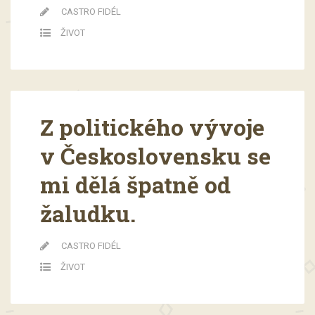
CASTRO FIDÉL
ŽIVOT
Z politického vývoje
v Československu se
mi dělá špatně od
žaludku.
CASTRO FIDÉL
ŽIVOT