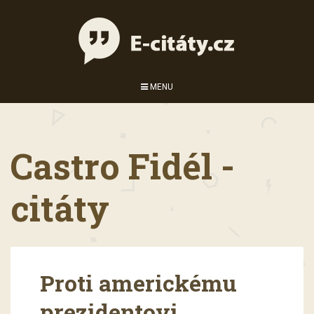
MENU
Castro Fidél -
citáty
Proti americkému
prezidentovi