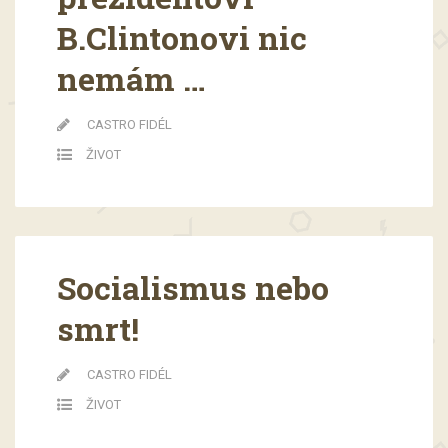
B.Clintonovi nic
nemám …
CASTRO FIDÉL
ŽIVOT
Socialismus nebo
smrt!
CASTRO FIDÉL
ŽIVOT