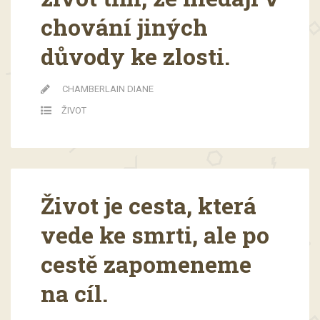
chování jiných
důvody ke zlosti.
CHAMBERLAIN DIANE
ŽIVOT
Život je cesta, která
vede ke smrti, ale po
cestě zapomeneme
na cíl.