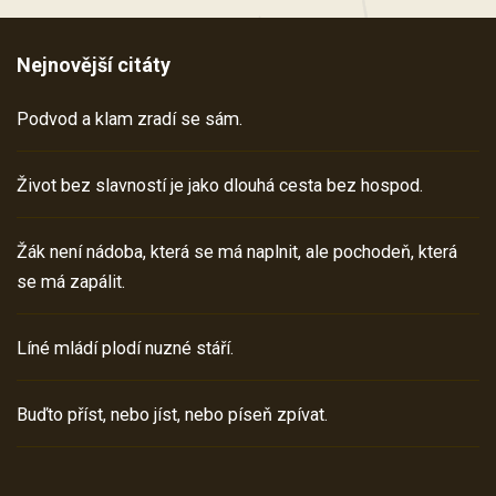
Nejnovější citáty
Podvod a klam zradí se sám.
Život bez slavností je jako dlouhá cesta bez hospod.
Žák není nádoba, která se má naplnit, ale pochodeň, která
se má zapálit.
Líné mládí plodí nuzné stáří.
Buďto příst, nebo jíst, nebo píseň zpívat.