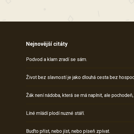
Nejnovější citáty
Podvod a klam zradí se sám.
Život bez slavností je jako dlouhá cesta bez hospod
Žák není nádoba, která se má naplnit, ale pochodeň,
Líné mládí plodí nuzné stáří.
Buďto příst, nebo jíst, nebo píseň zpívat.