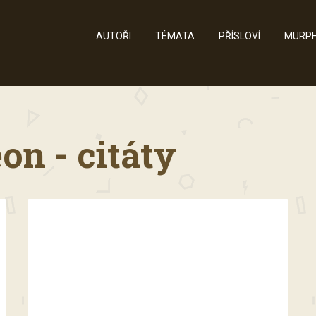
AUTOŘI
TÉMATA
PŘÍSLOVÍ
MURPH
on - citáty