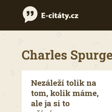
Charles Spurge
Nezáleží tolik na
tom, kolik máme,
ale ja si to