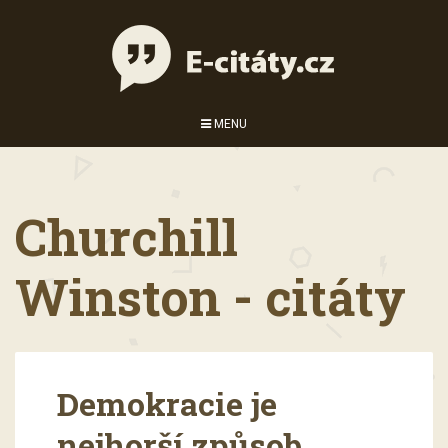
MENU
Churchill
Winston - citáty
Demokracie je
nejhorší způsob