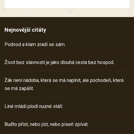
Nejnovější citáty
Podvod a klam zradí se sám.
Život bez slavností je jako dlouhá cesta bez hospod.
Žák není nádoba, která se má naplnit, ale pochodeň, která
se má zapálit.
Líné mládí plodí nuzné stáří.
Buďto příst, nebo jíst, nebo píseň zpívat.