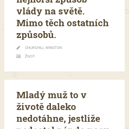
vlády na světě.
Mimo těch ostatních
způsobů.
CHURCHILL WINSTON
ŽIVOT
Mladý muž to v
životě daleko
nedotáhne, jestliže