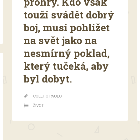
prohry. Kdo však
touží svádět dobrý
boj, musí pohlížet
na svět jako na
nesmírný poklad,
který tučeká, aby
byl dobyt.
COELHO PAULO
ŽIVOT