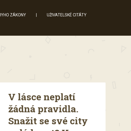
YHO ZÁKONY
|
UŽIVATELSKÉ CITÁTY
V lásce neplatí
žádná pravidla.
Snažit se své city