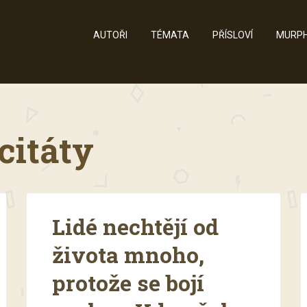
AUTOŘI
TÉMATA
PŘÍSLOVÍ
MURPH
citáty
Lidé nechtějí od
života mnoho,
protože se bojí