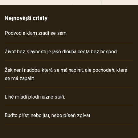
Nejnovější citáty
Podvod a klam zradí se sám.
Život bez slavností je jako dlouhá cesta bez hospod.
Žák není nádoba, která se má naplnit, ale pochodeň, která
se má zapálit.
Líné mládí plodí nuzné stáří.
Buďto příst, nebo jíst, nebo píseň zpívat.