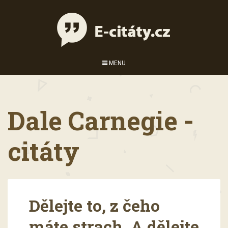
MENU
Dale Carnegie -
citáty
Dělejte to, z čeho
máte strach. A dělejte