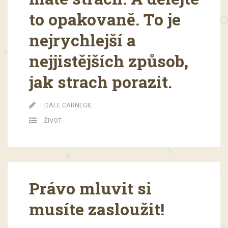
to opakovaně. To je
nejrychlejší a
nejjistějších způsob,
jak strach porazit.
DALE CARNEGIE
ŽIVOT
Právo mluvit si
musíte zasloužit!