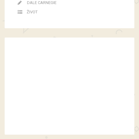
DALE CARNEGIE
ŽIVOT