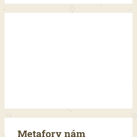
Metafory nám