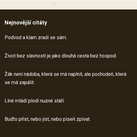
Nejnovější citáty
Podvod a klam zradí se sám.
Život bez slavností je jako dlouhá cesta bez hospod.
Žák není nádoba, která se má naplnit, ale pochodeň, která
se má zapálit.
Líné mládí plodí nuzné stáří.
Buďto příst, nebo jíst, nebo píseň zpívat.