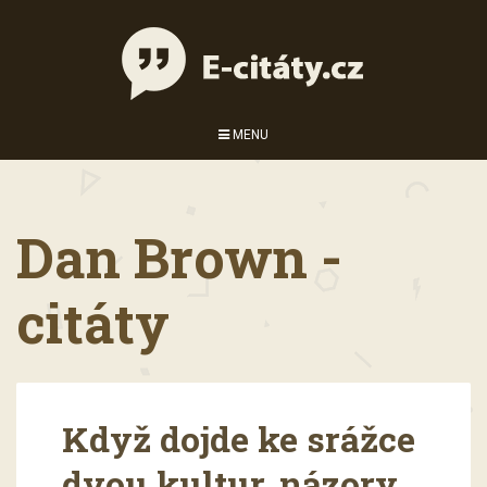
MENU
Dan Brown -
citáty
Když dojde ke srážce
dvou kultur, názory