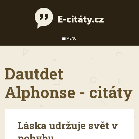
MENU
Dautdet
Alphonse - citáty
Láska udržuje svět v
pohybu.