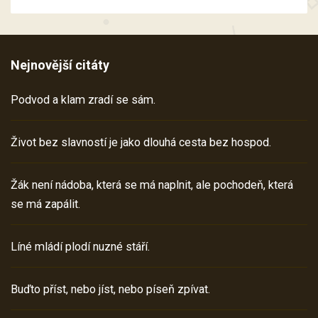
Nejnovější citáty
Podvod a klam zradí se sám.
Život bez slavností je jako dlouhá cesta bez hospod.
Žák není nádoba, která se má naplnit, ale pochodeň, která
se má zapálit.
Líné mládí plodí nuzné stáří.
Buďto příst, nebo jíst, nebo píseň zpívat.