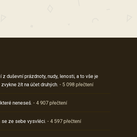
z duševní prázdnoty, nudy, lenosti, a to vše je
 zvykne žít na účet druhých.
- 5 098 přečtení
 které neneseš.
- 4 907 přečtení
 se ze sebe vysvléci.
- 4 597 přečtení