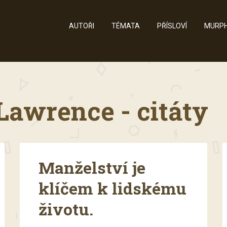
AUTOŘI
TÉMATA
PŘÍSLOVÍ
MURPH
Lawrence - citáty
Manželství je
klíčem k lidskému
životu.