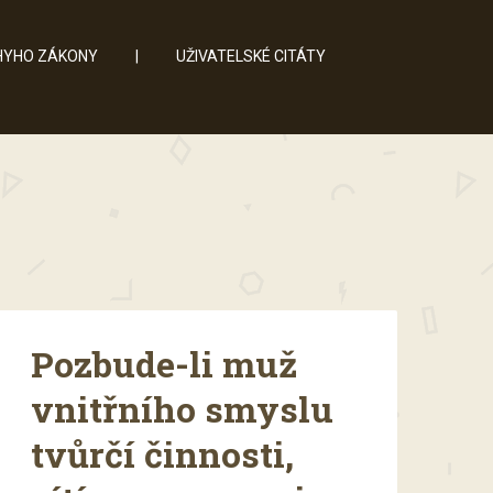
YHO ZÁKONY
|
UŽIVATELSKÉ CITÁTY
Pozbude-li muž
vnitřního smyslu
tvůrčí činnosti,