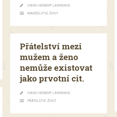
DAVID HERBERT LAWRENCE
MANŽELSTVÍ
,
ŽIVOT
Přátelství mezi
mužem a ženo
nemůže existovat
jako prvotní cit.
DAVID HERBERT LAWRENCE
PŘÁTELSTVÍ
,
ŽIVOT