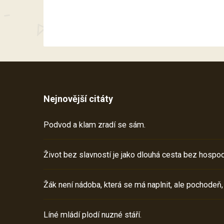
Nejnovější citáty
Podvod a klam zradí se sám.
Život bez slavností je jako dlouhá cesta bez hospod
Žák není nádoba, která se má naplnit, ale pochodeň,
Líné mládí plodí nuzné stáří.