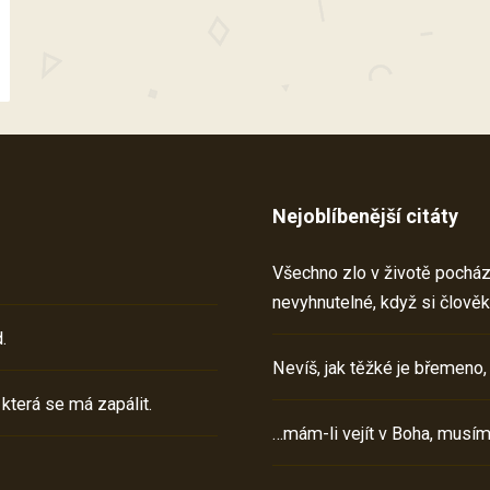
Nejoblíbenější citáty
Všechno zlo v životě pochází 
nevyhnutelné, když si člověk
.
Nevíš, jak těžké je břemeno,
 která se má zapálit.
…mám-li vejít v Boha, musím