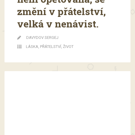
změní v přátelství,
velká v nenávist.
DAVYDOV SERGEJ
LÁSKA
,
PŘÁTELSTVÍ
,
ŽIVOT