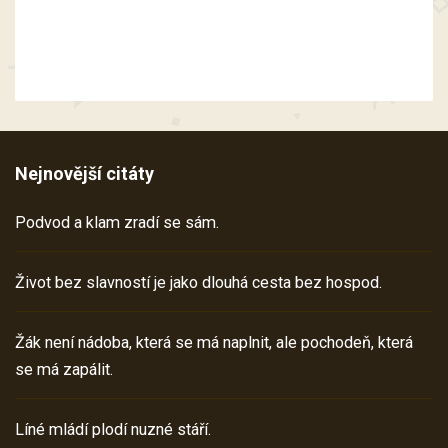
Nejnovější citáty
Podvod a klam zradí se sám.
Život bez slavností je jako dlouhá cesta bez hospod.
Žák není nádoba, která se má naplnit, ale pochodeň, která
se má zapálit.
Líné mládí plodí nuzné stáří.