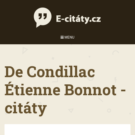
MENU
De Condillac
Étienne Bonnot -
citáty