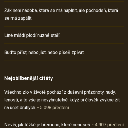
Žák není nádoba, která se má naplnit, ale pochodeň, která
se má zapálit.
Líné mládí plodí nuzné stáří.
Buďto příst, nebo jíst, nebo píseň zpívat.
Nejoblíbenější citáty
Všechno zlo v životě pochází z duševní prázdnoty, nudy,
lenosti, a to vše je nevyhnutelné, když si člověk zvykne žít
na účet druhých.
- 5 098 přečtení
Nevíš, jak těžké je břemeno, které neneseš.
- 4 907 přečtení