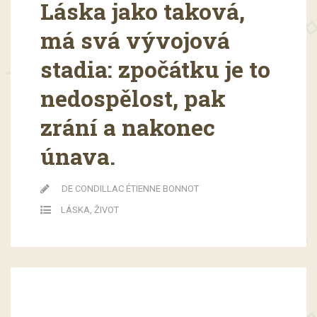
Láska jako taková,
má svá vývojová
stadia: zpočátku je to
nedospělost, pak
zrání a nakonec
únava.
DE CONDILLAC ÉTIENNE BONNOT
LÁSKA
,
ŽIVOT