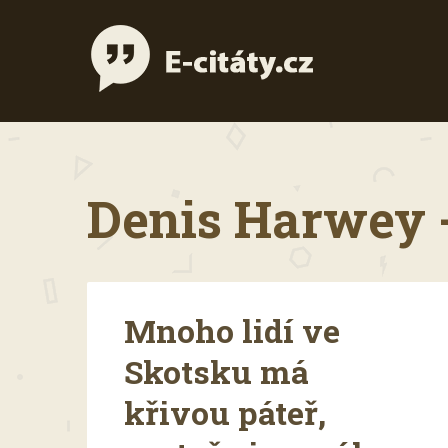
Denis Harwey -
Mnoho lidí ve
Skotsku má
křivou páteř,