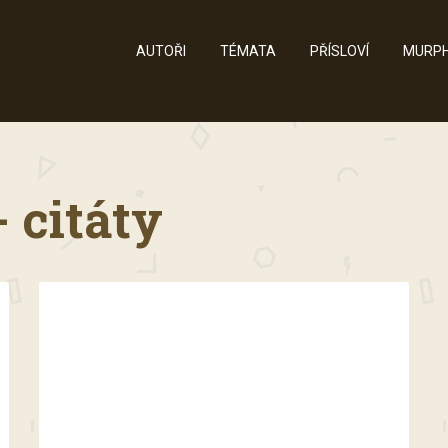
AUTOŘI
TÉMATA
PŘÍSLOVÍ
MURPH
 citáty