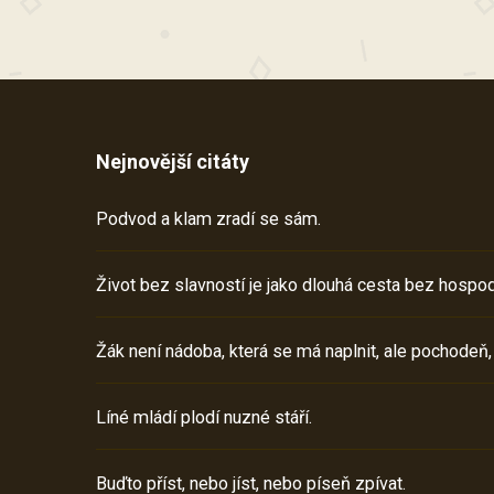
Nejnovější citáty
Podvod a klam zradí se sám.
Život bez slavností je jako dlouhá cesta bez hospod
Žák není nádoba, která se má naplnit, ale pochodeň,
Líné mládí plodí nuzné stáří.
Buďto příst, nebo jíst, nebo píseň zpívat.