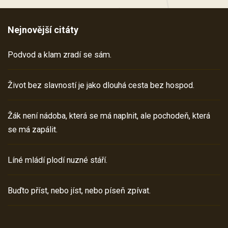
Nejnovější citáty
Podvod a klam zradí se sám.
Život bez slavností je jako dlouhá cesta bez hospod.
Žák není nádoba, která se má naplnit, ale pochodeň, která
se má zapálit.
Líné mládí plodí nuzné stáří.
Buďto příst, nebo jíst, nebo píseň zpívat.