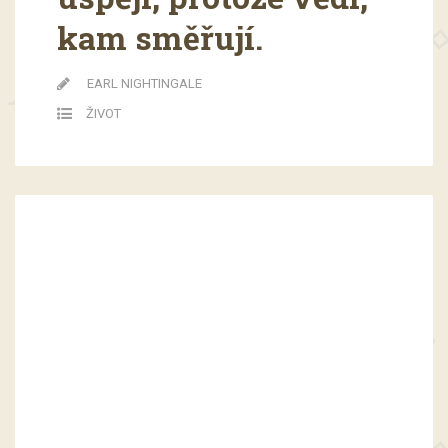
kam směřují.
EARL NIGHTINGALE
ŽIVOT