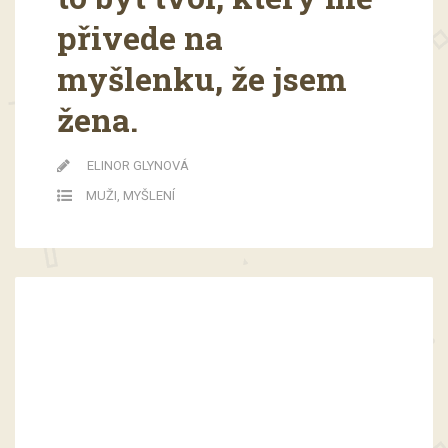
přivede na
myšlenku, že jsem
žena.
ELINOR GLYNOVÁ
MUŽI
,
MYŠLENÍ