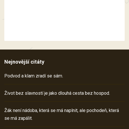
Nejnovější citáty
Podvod a klam zradí se sám.
Život bez slavností je jako dlouhá cesta bez hospod.
Žák není nádoba, která se má naplnit, ale pochodeň, která
se má zapálit.