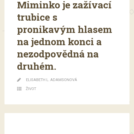
Miminko je zažívací
trubice s
pronikavým hlasem
na jednom konci a
nezodpovědná na
druhém.
ELISABETH L. ADAMSONOVÁ
ŽIVOT