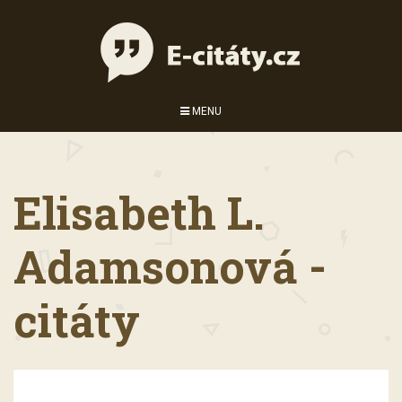
MENU
Elisabeth L.
Adamsonová -
citáty