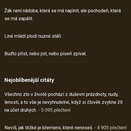
Žák není nádoba, která se má naplnit, ale pochodeň, která
se má zapálit.
Líné mládí plodí nuzné stáří.
Buďto příst, nebo jíst, nebo píseň zpívat.
Nejoblíbenější citáty
Všechno zlo v životě pochází z duševní prázdnoty, nudy,
lenosti, a to vše je nevyhnutelné, když si člověk zvykne žít
na účet druhých.
- 5 095 přečtení
Nevíš, jak těžké je břemeno, které neneseš.
- 4 905 přečtení