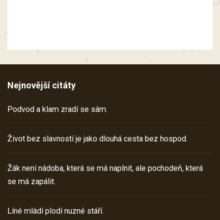
Nejnovější citáty
Podvod a klam zradí se sám.
Život bez slavností je jako dlouhá cesta bez hospod.
Žák není nádoba, která se má naplnit, ale pochodeň, která
se má zapálit.
Líné mládí plodí nuzné stáří.