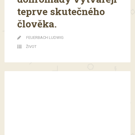
teprve skutečného
člověka.
FEUERBACH LUDWIG
ŽIVOT