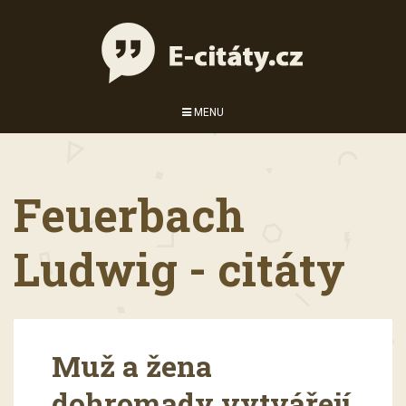
MENU
Feuerbach
Ludwig - citáty
Muž a žena
dohromady vytvářejí