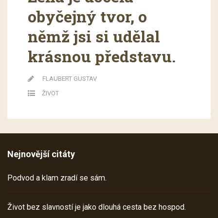
obyčejný tvor, o
němž jsi si udělal
krásnou představu.
FLAUBERT GUSTAV
ŽIVOT
Nejnovější citáty
Podvod a klam zradí se sám.
Život bez slavností je jako dlouhá cesta bez hospod.