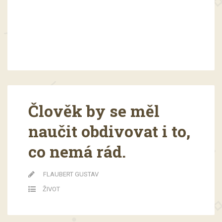
Člověk by se měl
naučit obdivovat i to,
co nemá rád.
FLAUBERT GUSTAV
ŽIVOT