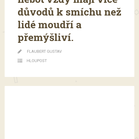
důvodů k smíchu než
lidé moudří a
přemýšliví.
FLAUBERT GUSTAV
HLOUPOST