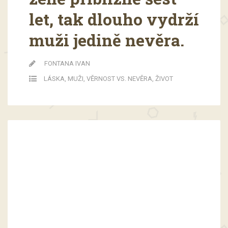
let, tak dlouho vydrží
muži jedině nevěra.
FONTANA IVAN
LÁSKA
,
MUŽI
,
VĚRNOST VS. NEVĚRA
,
ŽIVOT