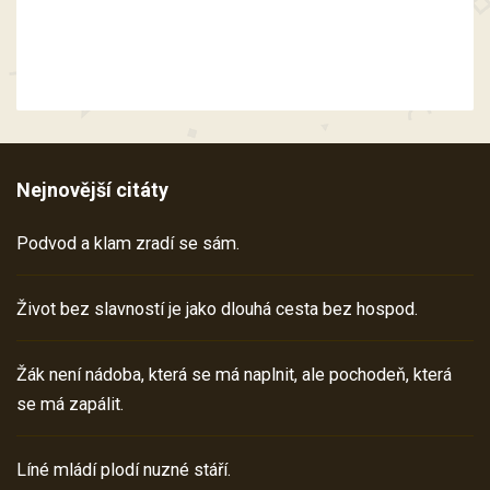
Nejnovější citáty
Podvod a klam zradí se sám.
Život bez slavností je jako dlouhá cesta bez hospod.
Žák není nádoba, která se má naplnit, ale pochodeň, která
se má zapálit.
Líné mládí plodí nuzné stáří.