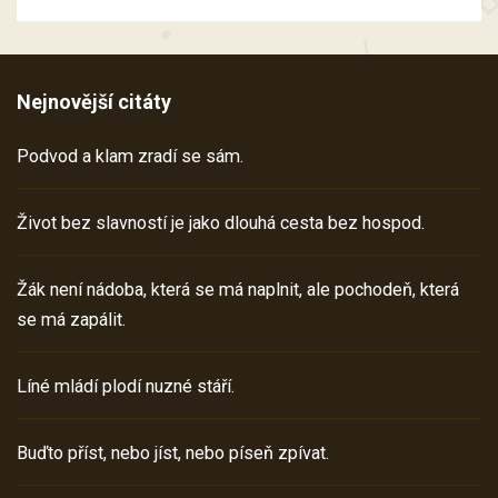
Nejnovější citáty
Podvod a klam zradí se sám.
Život bez slavností je jako dlouhá cesta bez hospod.
Žák není nádoba, která se má naplnit, ale pochodeň, která
se má zapálit.
Líné mládí plodí nuzné stáří.
Buďto příst, nebo jíst, nebo píseň zpívat.