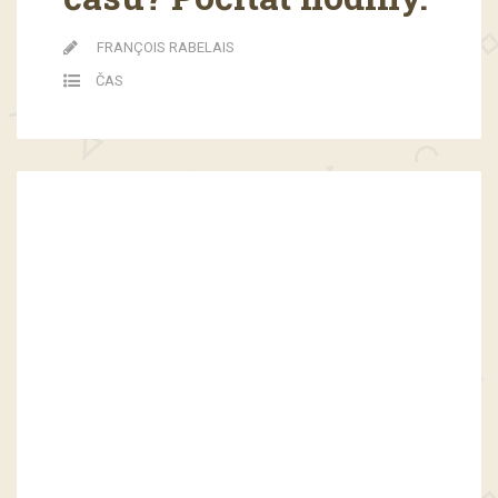
FRANÇOIS RABELAIS
ČAS