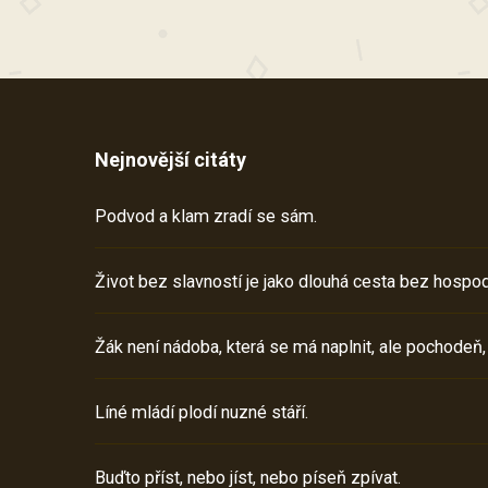
Nejnovější citáty
Podvod a klam zradí se sám.
Život bez slavností je jako dlouhá cesta bez hospod
Žák není nádoba, která se má naplnit, ale pochodeň,
Líné mládí plodí nuzné stáří.
Buďto příst, nebo jíst, nebo píseň zpívat.