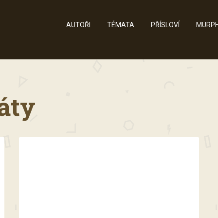
AUTOŘI
TÉMATA
PŘÍSLOVÍ
MURPH
táty