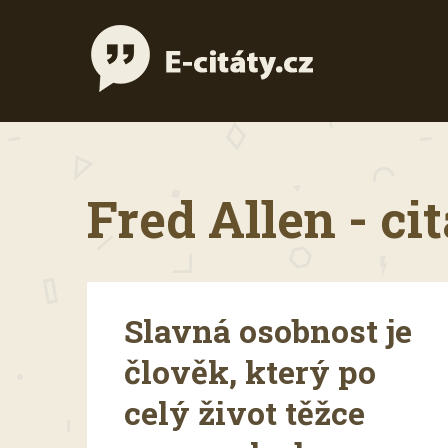
Fred Allen - ci
Slavná osobnost je
člověk, který po
celý život těžce