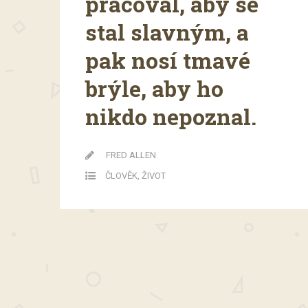
pracoval, aby se
stal slavným, a
pak nosí tmavé
brýle, aby ho
nikdo nepoznal.
FRED ALLEN
ČLOVĚK
,
ŽIVOT