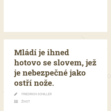
Mládí je ihned
hotovo se slovem, jež
je nebezpečné jako
ostří nože.
FRIEDRICH SCHILLER
ŽIVOT