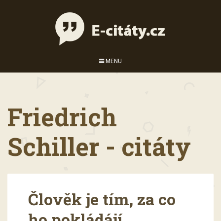
MENU
Friedrich
Schiller - citáty
Člověk je tím, za co
ho pokládájí.