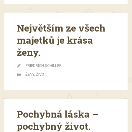
Největším ze všech
majetků je krása
ženy.
FRIEDRICH SCHILLER
ŽENY
,
ŽIVOT
Pochybná láska –
pochybný život.