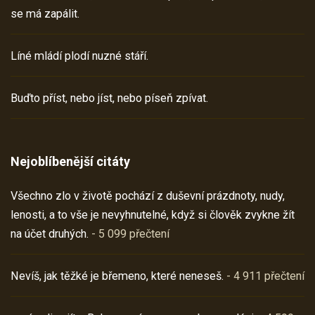
se má zapálit.
Líné mládí plodí nuzné stáří.
Buďto příst, nebo jíst, nebo píseň zpívat.
Nejoblíbenější citáty
Všechno zlo v životě pochází z duševní prázdnoty, nudy,
lenosti, a to vše je nevyhnutelné, když si člověk zvykne žít
na účet druhých.
- 5 099 přečtení
Nevíš, jak těžké je břemeno, které neneseš.
- 4 911 přečtení