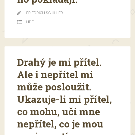
FRIEDRICH SCHILLER
LIDÉ
Drahý je mi přítel.
Ale i nepřítel mi
může posloužit.
Ukazuje-li mi přítel,
co mohu, učí mne
nepřítel, co je mou