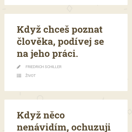
Když chceš poznat
člověka, podívej se
na jeho práci.
FRIEDRICH SCHILLER
ŽIVOT
Když něco
nenávidím, ochuzuji