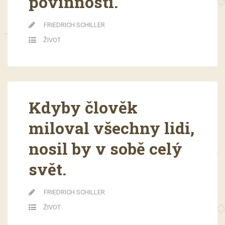
povinností.
FRIEDRICH SCHILLER
ŽIVOT
Kdyby člověk
miloval všechny lidi,
nosil by v sobě celý
svět.
FRIEDRICH SCHILLER
ŽIVOT