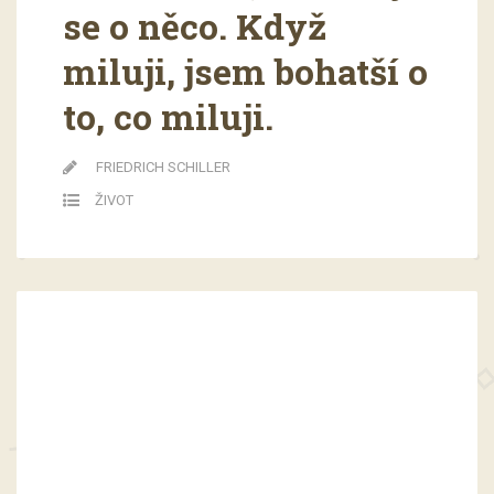
se o něco. Když
miluji, jsem bohatší o
to, co miluji.
FRIEDRICH SCHILLER
ŽIVOT