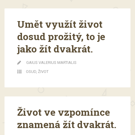
Umět využít život
dosud prožitý, to je
jako žít dvakrát.
GAIUS VALERIUS MARTIALIS
OSUD
,
ŽIVOT
Život ve vzpomínce
znamená žít dvakrát.