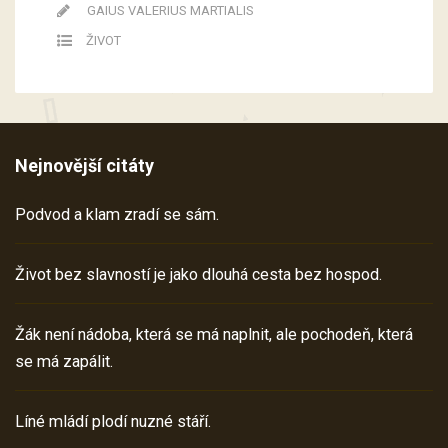
GAIUS VALERIUS MARTIALIS
ŽIVOT
Nejnovější citáty
Podvod a klam zradí se sám.
Život bez slavností je jako dlouhá cesta bez hospod.
Žák není nádoba, která se má naplnit, ale pochodeň, která
se má zapálit.
Líné mládí plodí nuzné stáří.