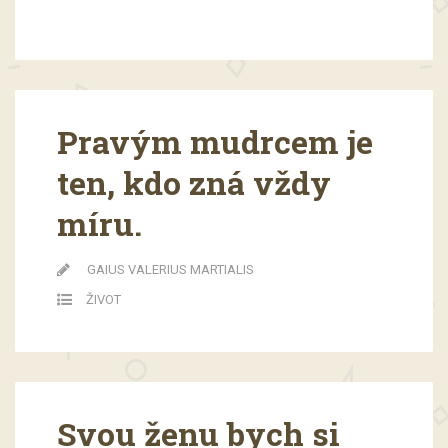
Pravým mudrcem je
ten, kdo zná vždy
míru.
GAIUS VALERIUS MARTIALIS
ŽIVOT
Svou ženu bych si